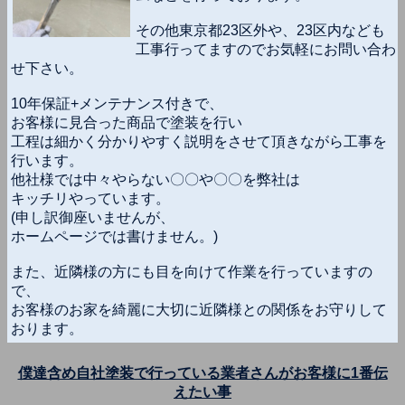
その他東京都23区外や、23区内なども
工事行ってますのでお気軽にお問い合わ
せ下さい。
10年保証+メンテナンス付きで、
お客様に見合った商品で塗装を行い
工程は細かく分かりやすく説明をさせて頂きながら工事を
行います。
他社様では中々やらない〇〇や〇〇を弊社は
キッチリやっています。
(申し訳御座いませんが、
ホームページでは書けません。)
また、近隣様の方にも目を向けて作業を行っていますの
で、
お客様のお家を綺麗に大切に近隣様との関係をお守りして
おります。
僕達含め自社塗装で行っている業者さんがお客様に1番伝
えたい事