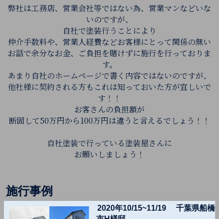
弊社は工務店、営業会社等ではない為、営業マンなどいな
いのですが、
自社で塗装行うことにより
仲介手数料や、営業人経費などお客様にとって関係の無い
お話で余分なお金、ご負担を賭けずに施行を行っておりま
す。
あまり自社のホームページで書く内容ではないのですが、
他社様に契約される方もこれは知っておいた方が宜しいで
す！！
お客さんの負担額が
断固して50万円から100万円は違うと言えるでしょう！！
自社塗装で行っている塗装屋さんに
お願いしましょう！
施行事例
2020年10/15~11/19 千葉県船橋
市H様邸