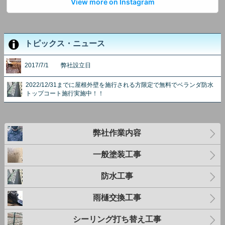
View more on Instagram
トピックス・ニュース
2017/7/1 弊社設立日
2022/12/31までに屋根外壁を施行される方限定で無料でベランダ防水
トップコート施行実施中！！
弊社作業内容
一般塗装工事
防水工事
雨樋交換工事
シーリング打ち替え工事