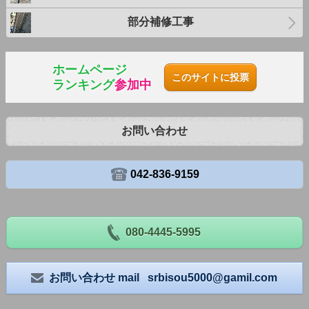
部分補修工事
ホームページ
このサイトに投票
ランキング
参加中
お問い合わせ
042-836-9159
080-4445-5995
お問い合わせ mail srbisou5000@gamil.com