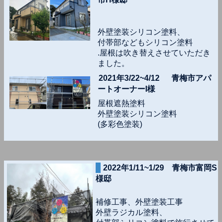
外壁塗装シリコン塗料、
付帯部などもシリコン塗料
.屋根は吹き替えさせていただき
ました。
2021年3/22~4/12 青梅市アパ
ートオーナーI様
屋根遮熱塗料
外壁塗装シリコン塗料
(多彩色塗装)
2022年1/11~1/29 青梅市富岡S
様邸
補修工事、外壁塗装工事
外壁ラジカル塗料、